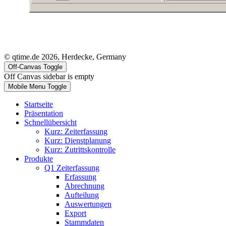
© qtime.de 2026, Herdecke, Germany
Off-Canvas Toggle
Off Canvas sidebar is empty
Mobile Menu Toggle
Startseite
Präsentation
Schnellübersicht
Kurz: Zeiterfassung
Kurz: Dienstplanung
Kurz: Zutrittskontrolle
Produkte
Q1 Zeiterfassung
Erfassung
Abrechnung
Aufteilung
Auswertungen
Export
Stammdaten