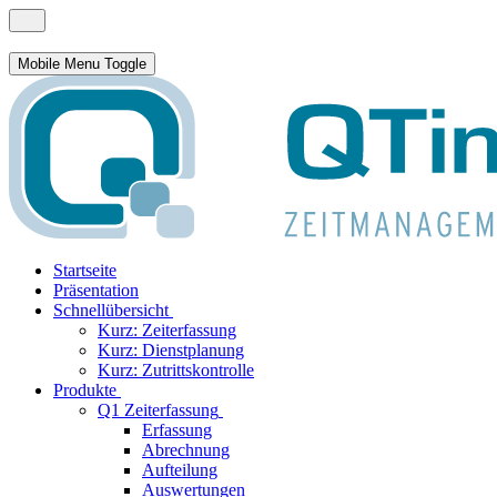
Mobile Menu Toggle
Startseite
Präsentation
Schnellübersicht
Kurz: Zeiterfassung
Kurz: Dienstplanung
Kurz: Zutrittskontrolle
Produkte
Q1 Zeiterfassung
Erfassung
Abrechnung
Aufteilung
Auswertungen