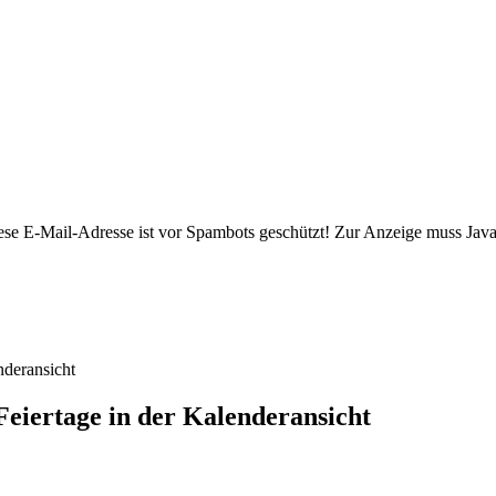
ese E-Mail-Adresse ist vor Spambots geschützt! Zur Anzeige muss JavaS
nderansicht
Feiertage in der Kalenderansicht