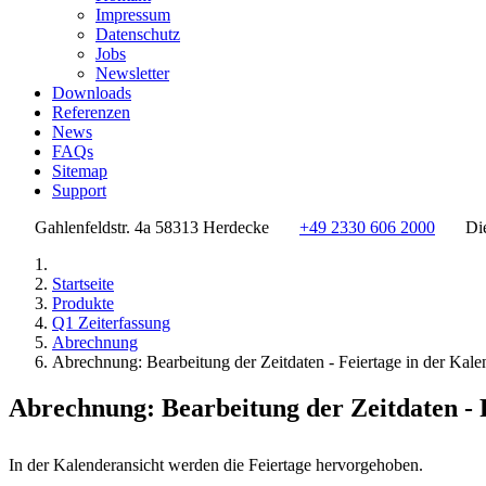
Impressum
Datenschutz
Jobs
Newsletter
Downloads
Referenzen
News
FAQs
Sitemap
Support
Gahlenfeldstr. 4a 58313 Herdecke
+49 2330 606 2000
Di
Startseite
Produkte
Q1 Zeiterfassung
Abrechnung
Abrechnung: Bearbeitung der Zeitdaten - Feiertage in der Kale
Abrechnung: Bearbeitung der Zeitdaten - 
In der Kalenderansicht werden die Feiertage hervorgehoben.