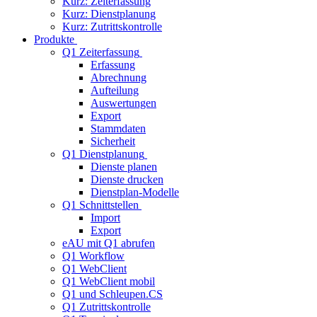
Kurz: Zeiterfassung
Kurz: Dienstplanung
Kurz: Zutrittskontrolle
Produkte
Q1 Zeiterfassung
Erfassung
Abrechnung
Aufteilung
Auswertungen
Export
Stammdaten
Sicherheit
Q1 Dienstplanung
Dienste planen
Dienste drucken
Dienstplan-Modelle
Q1 Schnittstellen
Import
Export
eAU mit Q1 abrufen
Q1 Workflow
Q1 WebClient
Q1 WebClient mobil
Q1 und Schleupen.CS
Q1 Zutrittskontrolle