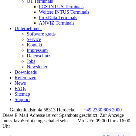
Q1 Terminals
PCS INTUS Terminals
Weitere INTUS Terminals
ProxData Terminals
ANVIZ Terminals
Unternehmen
Software gratis
Service
Kontakt
Impressum
Datenschutz
Jobs
Newsletter
Downloads
Referenzen
News
FAQs
Sitemap
Support
Gahlenfeldstr. 4a 58313 Herdecke
+49 2330 606 2000
Diese E-Mail-Adresse ist vor Spambots geschützt! Zur Anzeige
muss JavaScript eingeschaltet sein.
Mo. - Fr. 09:00 Uhr - 16:00
Uhr