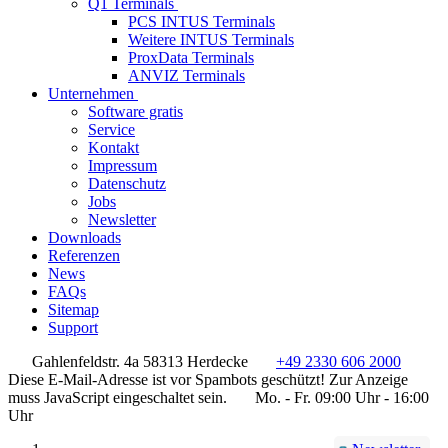
Q1 Terminals
PCS INTUS Terminals
Weitere INTUS Terminals
ProxData Terminals
ANVIZ Terminals
Unternehmen
Software gratis
Service
Kontakt
Impressum
Datenschutz
Jobs
Newsletter
Downloads
Referenzen
News
FAQs
Sitemap
Support
Gahlenfeldstr. 4a 58313 Herdecke
+49 2330 606 2000
Diese E-Mail-Adresse ist vor Spambots geschützt! Zur Anzeige
muss JavaScript eingeschaltet sein.
Mo. - Fr. 09:00 Uhr - 16:00
Uhr