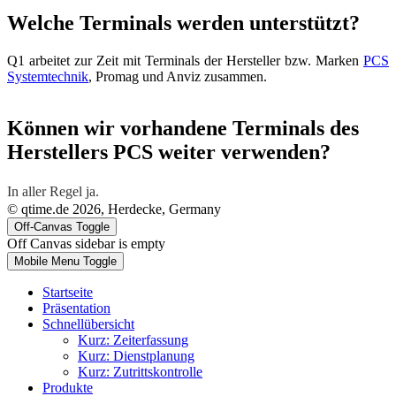
Welche Terminals werden unterstützt?
Q1 arbeitet zur Zeit mit Terminals der Hersteller bzw. Marken
PCS
Systemtechnik
, Promag und Anviz zusammen.
Können wir vorhandene Terminals des
Herstellers PCS weiter verwenden?
In aller Regel ja.
© qtime.de 2026, Herdecke, Germany
Off-Canvas Toggle
Off Canvas sidebar is empty
Mobile Menu Toggle
Startseite
Präsentation
Schnellübersicht
Kurz: Zeiterfassung
Kurz: Dienstplanung
Kurz: Zutrittskontrolle
Produkte