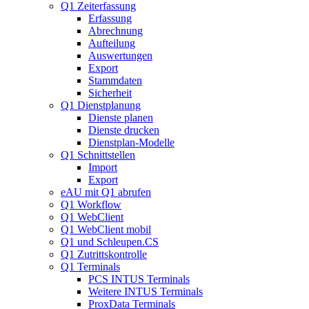
Q1 Zeiterfassung
Erfassung
Abrechnung
Aufteilung
Auswertungen
Export
Stammdaten
Sicherheit
Q1 Dienstplanung
Dienste planen
Dienste drucken
Dienstplan-Modelle
Q1 Schnittstellen
Import
Export
eAU mit Q1 abrufen
Q1 Workflow
Q1 WebClient
Q1 WebClient mobil
Q1 und Schleupen.CS
Q1 Zutrittskontrolle
Q1 Terminals
PCS INTUS Terminals
Weitere INTUS Terminals
ProxData Terminals