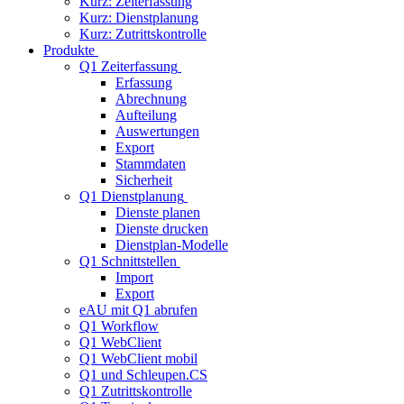
Kurz: Zeiterfassung
Kurz: Dienstplanung
Kurz: Zutrittskontrolle
Produkte
Q1 Zeiterfassung
Erfassung
Abrechnung
Aufteilung
Auswertungen
Export
Stammdaten
Sicherheit
Q1 Dienstplanung
Dienste planen
Dienste drucken
Dienstplan-Modelle
Q1 Schnittstellen
Import
Export
eAU mit Q1 abrufen
Q1 Workflow
Q1 WebClient
Q1 WebClient mobil
Q1 und Schleupen.CS
Q1 Zutrittskontrolle