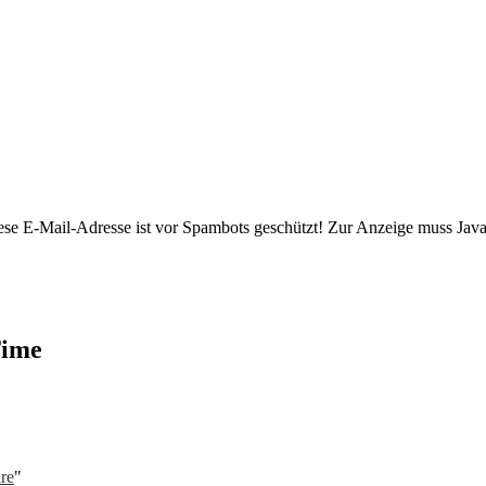
ese E-Mail-Adresse ist vor Spambots geschützt! Zur Anzeige muss JavaS
Time
re
"