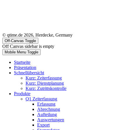
© qtime.de 2026, Herdecke, Germany
Off-Canvas Toggle
Off Canvas sidebar is empty
Mobile Menu Toggle
Startseite
Präsentation
Schnellübersicht
Kurz: Zeiterfassung
Kurz: Dienstplanung
Kurz: Zutrittskontrolle
Produkte
Q1 Zeiterfassung
Erfassung
Abrechnung
Aufteilung
Auswertungen
Export