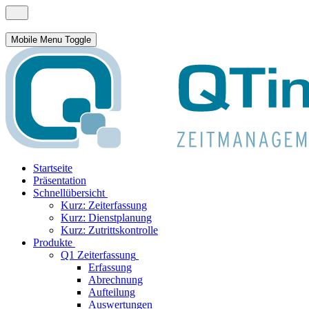
Mobile Menu Toggle
Startseite
Präsentation
Schnellübersicht
Kurz: Zeiterfassung
Kurz: Dienstplanung
Kurz: Zutrittskontrolle
Produkte
Q1 Zeiterfassung
Erfassung
Abrechnung
Aufteilung
Auswertungen