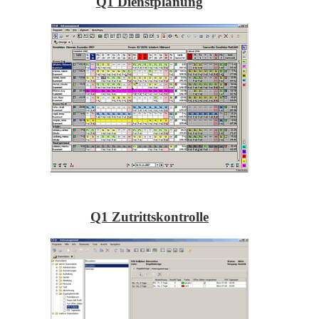
Q1 Dienstplanung
Q1 Zutrittskontrolle