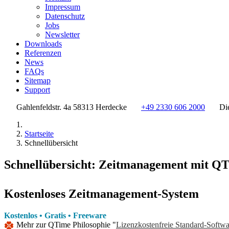
Impressum
Datenschutz
Jobs
Newsletter
Downloads
Referenzen
News
FAQs
Sitemap
Support
Gahlenfeldstr. 4a 58313 Herdecke
+49 2330 606 2000
Di
Startseite
Schnellübersicht
Schnellübersicht: Zeitmanagement mit Q
Kostenloses Zeitmanagement-System
Kostenlos
•
Gratis
•
Freeware
Mehr zur QTime Philosophie "
Lizenzkostenfreie Standard-Softwa