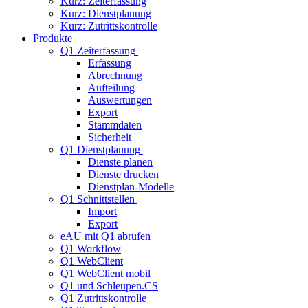
Kurz: Zeiterfassung
Kurz: Dienstplanung
Kurz: Zutrittskontrolle
Produkte
Q1 Zeiterfassung
Erfassung
Abrechnung
Aufteilung
Auswertungen
Export
Stammdaten
Sicherheit
Q1 Dienstplanung
Dienste planen
Dienste drucken
Dienstplan-Modelle
Q1 Schnittstellen
Import
Export
eAU mit Q1 abrufen
Q1 Workflow
Q1 WebClient
Q1 WebClient mobil
Q1 und Schleupen.CS
Q1 Zutrittskontrolle