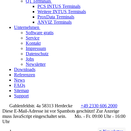
Q1 Terminals
PCS INTUS Terminals
Weitere INTUS Terminals
ProxData Terminals
ANVIZ Terminals
Unternehmen
Software gratis
Service
Kontakt
Impressum
Datenschutz
Jobs
Newsletter
Downloads
Referenzen
News
FAQs
Sitemap
Support
Gahlenfeldstr. 4a 58313 Herdecke
+49 2330 606 2000
Diese E-Mail-Adresse ist vor Spambots geschützt! Zur Anzeige
muss JavaScript eingeschaltet sein.
Mo. - Fr. 09:00 Uhr - 16:00
Uhr