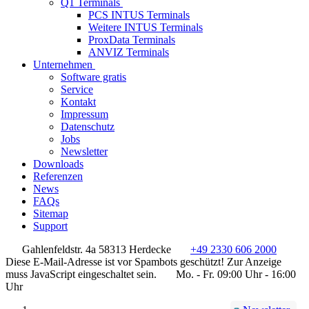
Q1 Terminals
PCS INTUS Terminals
Weitere INTUS Terminals
ProxData Terminals
ANVIZ Terminals
Unternehmen
Software gratis
Service
Kontakt
Impressum
Datenschutz
Jobs
Newsletter
Downloads
Referenzen
News
FAQs
Sitemap
Support
Gahlenfeldstr. 4a 58313 Herdecke
+49 2330 606 2000
Diese E-Mail-Adresse ist vor Spambots geschützt! Zur Anzeige
muss JavaScript eingeschaltet sein.
Mo. - Fr. 09:00 Uhr - 16:00
Uhr