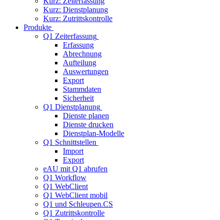
Kurz: Zeiterfassung
Kurz: Dienstplanung
Kurz: Zutrittskontrolle
Produkte
Q1 Zeiterfassung
Erfassung
Abrechnung
Aufteilung
Auswertungen
Export
Stammdaten
Sicherheit
Q1 Dienstplanung
Dienste planen
Dienste drucken
Dienstplan-Modelle
Q1 Schnittstellen
Import
Export
eAU mit Q1 abrufen
Q1 Workflow
Q1 WebClient
Q1 WebClient mobil
Q1 und Schleupen.CS
Q1 Zutrittskontrolle