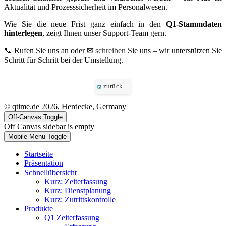
Aktualität und Prozesssicherheit im Personalwesen.
Wie Sie die neue Frist ganz einfach in den
Q1-Stammdaten
hinterlegen
, zeigt Ihnen unser Support-Team gern.
📞 Rufen Sie uns an oder ✉
schreiben
Sie uns – wir unterstützen Sie
Schritt für Schritt bei der Umstellung.
zurück
© qtime.de 2026, Herdecke, Germany
Off-Canvas Toggle
Off Canvas sidebar is empty
Mobile Menu Toggle
Startseite
Präsentation
Schnellübersicht
Kurz: Zeiterfassung
Kurz: Dienstplanung
Kurz: Zutrittskontrolle
Produkte
Q1 Zeiterfassung