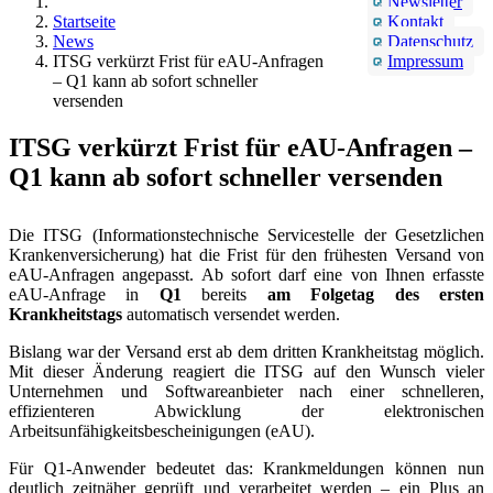
Newsletter
Startseite
Kontakt
News
Datenschutz
ITSG verkürzt Frist für eAU-Anfragen
Impressum
– Q1 kann ab sofort schneller
versenden
ITSG verkürzt Frist für eAU-Anfragen –
Q1 kann ab sofort schneller versenden
Die ITSG (Informationstechnische Servicestelle der Gesetzlichen
Krankenversicherung) hat die Frist für den frühesten Versand von
eAU-Anfragen angepasst. Ab sofort darf eine von Ihnen erfasste
eAU-Anfrage in
Q1
bereits
am Folgetag des ersten
Krankheitstags
automatisch versendet werden.
Bislang war der Versand erst ab dem dritten Krankheitstag möglich.
Mit dieser Änderung reagiert die ITSG auf den Wunsch vieler
Unternehmen und Softwareanbieter nach einer schnelleren,
effizienteren Abwicklung der elektronischen
Arbeitsunfähigkeitsbescheinigungen (eAU).
Für Q1-Anwender bedeutet das: Krankmeldungen können nun
deutlich zeitnäher geprüft und verarbeitet werden – ein Plus an