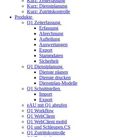
Kurz: Zeiterfassung
Kurz: Dienstplanung
Kurz: Zutrittskontrolle
Produkte
Q1 Zeiterfassung
Erfassung
Abrechnung
Aufteilung
Auswertungen
Export
Stammdaten
Sicherheit
Q1 Dienstplanung
Dienste planen
Dienste drucken
Dienstplan-Modelle
Q1 Schnittstellen
Import
Export
eAU mit Q1 abrufen
Q1 Workflow
Q1 WebClient
Q1 WebClient mobil
Q1 und Schleupen.CS
Q1 Zutrittskontrolle