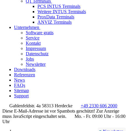
Q1 Terminals
PCS INTUS Terminals
Weitere INTUS Terminals
ProxData Terminals
ANVIZ Terminals
Unternehmen
Software gratis
Service
Kontakt
Impressum
Datenschutz
Jobs
Newsletter
Downloads
Referenzen
News
FAQs
Sitemap
Support
Gahlenfeldstr. 4a 58313 Herdecke
+49 2330 606 2000
Diese E-Mail-Adresse ist vor Spambots geschützt! Zur Anzeige
muss JavaScript eingeschaltet sein.
Mo. - Fr. 09:00 Uhr - 16:00
Uhr