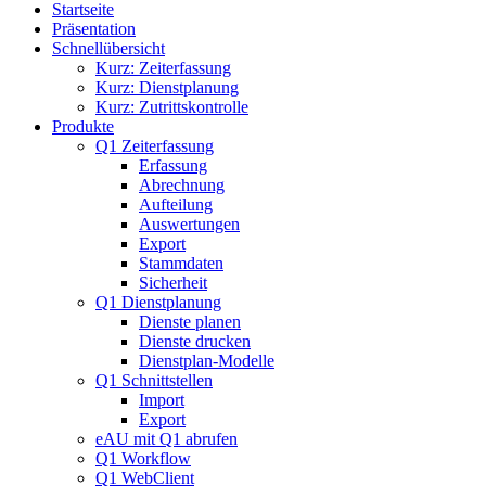
Startseite
Präsentation
Schnellübersicht
Kurz: Zeiterfassung
Kurz: Dienstplanung
Kurz: Zutrittskontrolle
Produkte
Q1 Zeiterfassung
Erfassung
Abrechnung
Aufteilung
Auswertungen
Export
Stammdaten
Sicherheit
Q1 Dienstplanung
Dienste planen
Dienste drucken
Dienstplan-Modelle
Q1 Schnittstellen
Import
Export
eAU mit Q1 abrufen
Q1 Workflow
Q1 WebClient