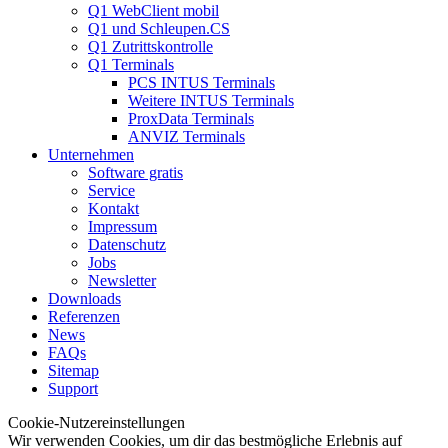
Q1 WebClient mobil
Q1 und Schleupen.CS
Q1 Zutrittskontrolle
Q1 Terminals
PCS INTUS Terminals
Weitere INTUS Terminals
ProxData Terminals
ANVIZ Terminals
Unternehmen
Software gratis
Service
Kontakt
Impressum
Datenschutz
Jobs
Newsletter
Downloads
Referenzen
News
FAQs
Sitemap
Support
Cookie-Nutzereinstellungen
Wir verwenden Cookies, um dir das bestmögliche Erlebnis auf