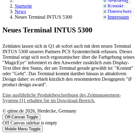
Newsletter
Startseite
Kontakt
News
Datenschutz
Neues Terminal INTUS 5300
Impressum
Neues Terminal INTUS 5300
Zeitdaten lassen sich in Q1 ab sofort auch mit dem neuen Terminal
INTUS 5300 unseres Partners PCS Systemtechnik erfassen. Dieses
Terminal zeigt sich noch ergonomischer: über die Farbgebung seines
"MagicEye" informiert es den Anwender zusätzlich zum Display-
Text über den Status, der am Terminal gerade gewählt ist: "Kommt"
oder "Geht". Das Terminal kommt darüber hinaus in attraktivem
Design daher: es erhielt kürzlich den renommierten Designpreis "iF
product design award".
Eine ausführliche Produktbeschreibung des Zeitmanagement-
Systems Q1 erhalten Sie im Download-Bereich.
© qtime.de 2026, Herdecke, Germany
Off-Canvas Toggle
Off Canvas sidebar is empty
Mobile Menu Toggle