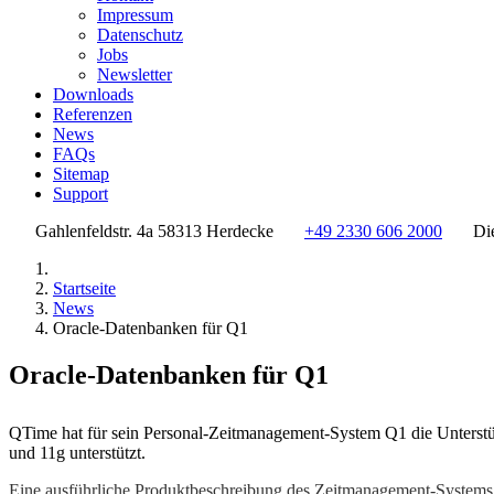
Impressum
Datenschutz
Jobs
Newsletter
Downloads
Referenzen
News
FAQs
Sitemap
Support
Gahlenfeldstr. 4a 58313 Herdecke
+49 2330 606 2000
Di
Startseite
News
Oracle-Datenbanken für Q1
Oracle-Datenbanken für Q1
QTime hat für sein Personal-Zeitmanagement-System Q1 die Unterst
und 11g unterstützt.
Eine ausführliche Produktbeschreibung des Zeitmanagement-Systems