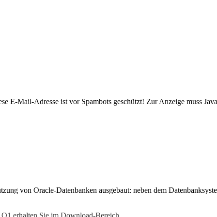
ese E-Mail-Adresse ist vor Spambots geschützt! Zur Anzeige muss JavaS
ützung von Oracle-Datenbanken ausgebaut: neben dem Datenbanksystem
 Q1 erhalten Sie im Download-Bereich.