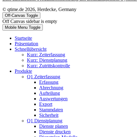
© qtime.de 2026, Herdecke, Germany
Off-Canvas Toggle
Off Canvas sidebar is empty
Mobile Menu Toggle
Startseite
Präsentation
Schnellübersicht
Kurz: Zeiterfassung
Kurz: Dienstplanung
Kurz: Zutrittskontrolle
Produkte
Q1 Zeiterfassung
Erfassung
Abrechnung
Aufteilung
Auswertungen
Export
Stammdaten
Sicherheit
Q1 Dienstplanung
Dienste planen
Dienste drucken