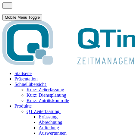
Mobile Menu Toggle
Startseite
Präsentation
Schnellübersicht
Kurz: Zeiterfassung
Kurz: Dienstplanung
Kurz: Zutrittskontrolle
Produkte
Q1 Zeiterfassung
Erfassung
Abrechnung
Aufteilung
Auswertungen