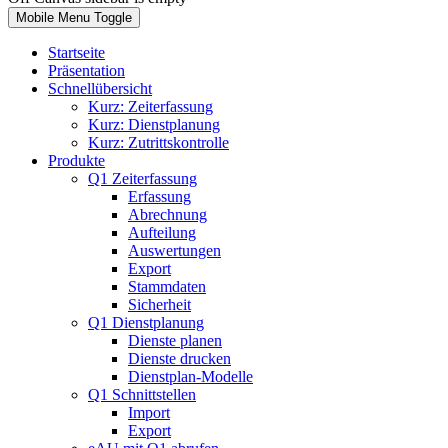
Mobile Menu Toggle
Startseite
Präsentation
Schnellübersicht
Kurz: Zeiterfassung
Kurz: Dienstplanung
Kurz: Zutrittskontrolle
Produkte
Q1 Zeiterfassung
Erfassung
Abrechnung
Aufteilung
Auswertungen
Export
Stammdaten
Sicherheit
Q1 Dienstplanung
Dienste planen
Dienste drucken
Dienstplan-Modelle
Q1 Schnittstellen
Import
Export