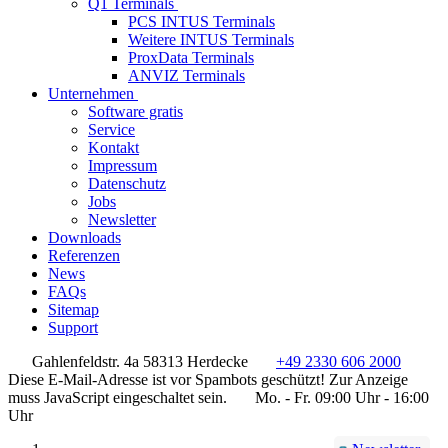
Q1 Terminals
PCS INTUS Terminals
Weitere INTUS Terminals
ProxData Terminals
ANVIZ Terminals
Unternehmen
Software gratis
Service
Kontakt
Impressum
Datenschutz
Jobs
Newsletter
Downloads
Referenzen
News
FAQs
Sitemap
Support
Gahlenfeldstr. 4a 58313 Herdecke
+49 2330 606 2000
Diese E-Mail-Adresse ist vor Spambots geschützt! Zur Anzeige
muss JavaScript eingeschaltet sein.
Mo. - Fr. 09:00 Uhr - 16:00
Uhr