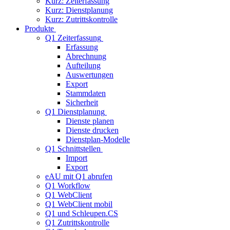
Kurz: Zeiterfassung
Kurz: Dienstplanung
Kurz: Zutrittskontrolle
Produkte
Q1 Zeiterfassung
Erfassung
Abrechnung
Aufteilung
Auswertungen
Export
Stammdaten
Sicherheit
Q1 Dienstplanung
Dienste planen
Dienste drucken
Dienstplan-Modelle
Q1 Schnittstellen
Import
Export
eAU mit Q1 abrufen
Q1 Workflow
Q1 WebClient
Q1 WebClient mobil
Q1 und Schleupen.CS
Q1 Zutrittskontrolle