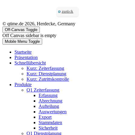
zurück
© qtime.de 2026, Herdecke, Germany
Off-Canvas Toggle
Off Canvas sidebar is empty
Mobile Menu Toggle
Startseite
Präsentation
Schnellübersicht
Kurz: Zeiterfassung
Kurz: Dienstplanung
Kurz: Zutrittskontrolle
Produkte
Q1 Zeiterfassung
Erfassung
Abrechnung
Aufteilung
Auswertungen
Export
Stammdaten
Sicherheit
Q1 Dienstplanung