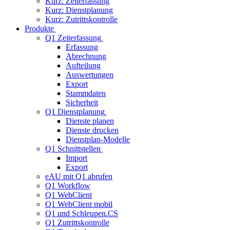
Kurz: Zeiterfassung
Kurz: Dienstplanung
Kurz: Zutrittskontrolle
Produkte
Q1 Zeiterfassung
Erfassung
Abrechnung
Aufteilung
Auswertungen
Export
Stammdaten
Sicherheit
Q1 Dienstplanung
Dienste planen
Dienste drucken
Dienstplan-Modelle
Q1 Schnittstellen
Import
Export
eAU mit Q1 abrufen
Q1 Workflow
Q1 WebClient
Q1 WebClient mobil
Q1 und Schleupen.CS
Q1 Zutrittskontrolle