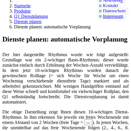
Newsletter
Startseite
Kontakt
Produkte
Datenschutz
Q1 Dienstplanung
Impressum
Dienste planen
Dienste planen: automatische Vorplanung
Dienste planen: automatische Vorplanung
Der hier dargestellte Rhythmus wurde wie folgt aufgestellt:
Grundlage war ein 2-wöchiger Basis-Rhythmus; dieser wurde
zunächst einfach durch Erhöhung der Wochen-Anzahl vervielfältigt.
In dem jetzt 10-wöchigen Rhythmus wurden danach die
gewünschten Rolltage (= sich Woche für Woche um einen
Wochentag verschiebende dienstfreie Tage) markiert und als
arbeitsfrei gekennzeichnet. Mit wenigen Handgriffen entstand auf
diese Weise schnell und komfortabel ein vielwöchiger Rollplan, den
Q1 selbstständig fortschreibt. Die Dienstvorplanung ist damit
automatisiert.
Die obige Darstellung zeigt Ihnen diesen 10-wöchigen Dienst-
Rhythmus. In ihm erkennen Sie jeweils ein freies Wochenende mit
einem Abstand von 2 Wochen (freie Tage =
---
). In jenen Wochen,
die unmittelbar auf das freie Wochenende folgen (2., 4., 6., 8.