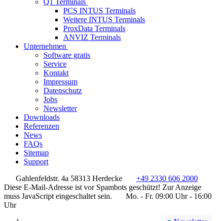
Q1 Terminals
PCS INTUS Terminals
Weitere INTUS Terminals
ProxData Terminals
ANVIZ Terminals
Unternehmen
Software gratis
Service
Kontakt
Impressum
Datenschutz
Jobs
Newsletter
Downloads
Referenzen
News
FAQs
Sitemap
Support
Gahlenfeldstr. 4a 58313 Herdecke
+49 2330 606 2000
Diese E-Mail-Adresse ist vor Spambots geschützt! Zur Anzeige
muss JavaScript eingeschaltet sein.
Mo. - Fr. 09:00 Uhr - 16:00
Uhr