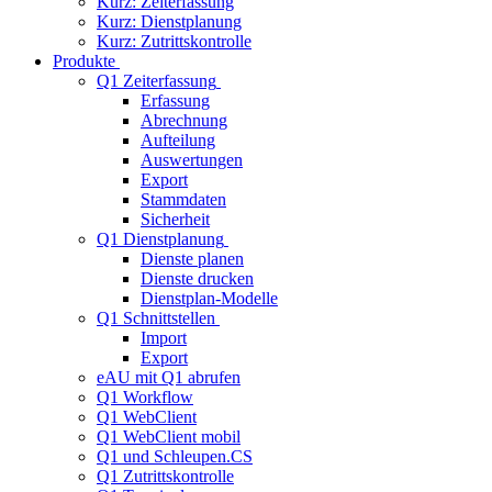
Kurz: Zeiterfassung
Kurz: Dienstplanung
Kurz: Zutrittskontrolle
Produkte
Q1 Zeiterfassung
Erfassung
Abrechnung
Aufteilung
Auswertungen
Export
Stammdaten
Sicherheit
Q1 Dienstplanung
Dienste planen
Dienste drucken
Dienstplan-Modelle
Q1 Schnittstellen
Import
Export
eAU mit Q1 abrufen
Q1 Workflow
Q1 WebClient
Q1 WebClient mobil
Q1 und Schleupen.CS
Q1 Zutrittskontrolle