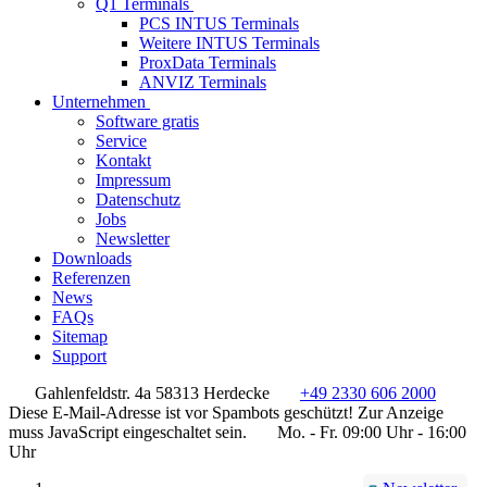
Q1 Terminals
PCS INTUS Terminals
Weitere INTUS Terminals
ProxData Terminals
ANVIZ Terminals
Unternehmen
Software gratis
Service
Kontakt
Impressum
Datenschutz
Jobs
Newsletter
Downloads
Referenzen
News
FAQs
Sitemap
Support
Gahlenfeldstr. 4a 58313 Herdecke
+49 2330 606 2000
Diese E-Mail-Adresse ist vor Spambots geschützt! Zur Anzeige
muss JavaScript eingeschaltet sein.
Mo. - Fr. 09:00 Uhr - 16:00
Uhr