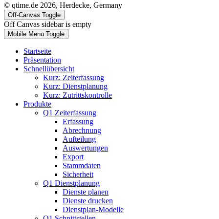
© qtime.de 2026, Herdecke, Germany
Off-Canvas Toggle
Off Canvas sidebar is empty
Mobile Menu Toggle
Startseite
Präsentation
Schnellübersicht
Kurz: Zeiterfassung
Kurz: Dienstplanung
Kurz: Zutrittskontrolle
Produkte
Q1 Zeiterfassung
Erfassung
Abrechnung
Aufteilung
Auswertungen
Export
Stammdaten
Sicherheit
Q1 Dienstplanung
Dienste planen
Dienste drucken
Dienstplan-Modelle
Q1 Schnittstellen