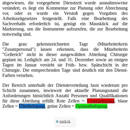
abgewiesen, die vorgegebene Dienstzeit wurde ausnahmsweise
verändert, es liegt ein Kommentar zur Planung oder Abrechnung
vor, oder es wurde ein Verstoß gegen Vorgaben des
Arbeitszeitgesetzes festgestellt. Falls eine Bearbeitung des
Sachverhalts erforderlich ist, genügt ein Mausklick auf die
Markierung, um die Instrumente aufzurufen, die zur Bearbeitung
notwendig sind.
Die grau gekennzeichneten Tage (Mitarbeiterkreis
"Zusatzpersonal") lassen erkennen, dass die Mitarbeiterin
"Gellerich" nicht in dieser ausgewählten Abteilung Chirurgie
geplant ist. Lediglich am 24. und 31. Dezember sowie an einigen
Tagen im Januar versieht sie Früh- bzw. Spätschicht in der
Chirurgie. Die entsprechenden Tage sind deutlich mit den Dienst-
Farben versehen.
Der Bereich unterhalb der Diensteverteilung fasst wiederum pro
Schicht zusammen, inwieweit der aktuelle Planungsstand die
Anforderungen hinsichtlich Anzahl Personen und Qualifikationen
für diese Abteilung erfüllt: Rote Zellen =
Unterbelegung
, blaue
Zellen =
Überbelegung
, grüne Zellen =
Optimalbelegung
.
zurück