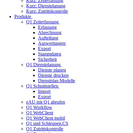
Kurz: Zeiterfassung
Kurz: Dienstplanung
Kurz: Zutrittskontrolle
Produkte
Q1 Zeiterfassung
Erfassung
Abrechnung
Aufteilung
Auswertungen
Export
Stammdaten
Sicherheit
Q1 Dienstplanung
Dienste planen
Dienste drucken
Dienstplan-Modelle
Q1 Schnittstellen
Import
Export
eAU mit Q1 abrufen
Q1 Workflow
Q1 WebClient
Q1 WebClient mobil
Q1 und Schleupen.CS
Q1 Zutrittskontrolle