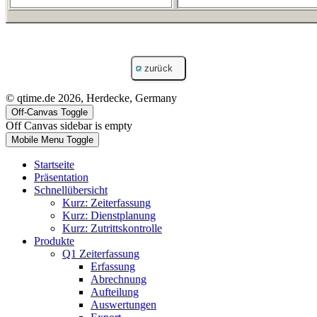
© qtime.de 2026, Herdecke, Germany
Off-Canvas Toggle
Off Canvas sidebar is empty
Mobile Menu Toggle
Startseite
Präsentation
Schnellübersicht
Kurz: Zeiterfassung
Kurz: Dienstplanung
Kurz: Zutrittskontrolle
Produkte
Q1 Zeiterfassung
Erfassung
Abrechnung
Aufteilung
Auswertungen