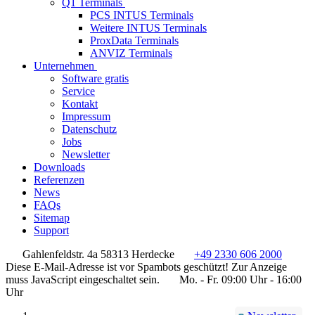
Q1 Terminals
PCS INTUS Terminals
Weitere INTUS Terminals
ProxData Terminals
ANVIZ Terminals
Unternehmen
Software gratis
Service
Kontakt
Impressum
Datenschutz
Jobs
Newsletter
Downloads
Referenzen
News
FAQs
Sitemap
Support
Gahlenfeldstr. 4a 58313 Herdecke
+49 2330 606 2000
Diese E-Mail-Adresse ist vor Spambots geschützt! Zur Anzeige
muss JavaScript eingeschaltet sein.
Mo. - Fr. 09:00 Uhr - 16:00
Uhr