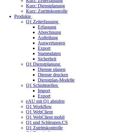
Kurz: Zeiterfassung
Kurz: Dienstplanung
Kurz: Zutrittskontrolle
Produkte
Q1 Zeiterfassung
Erfassung
Abrechnung
Aufteilung
Auswertungen
Export
Stammdaten
Sicherheit
Q1 Dienstplanung
Dienste planen
Dienste drucken
Dienstplan-Modelle
Q1 Schnittstellen
Import
Export
eAU mit Q1 abrufen
Q1 Workflow
Q1 WebClient
Q1 WebClient mobil
Q1 und Schleupen.CS
Q1 Zutrittskontrolle