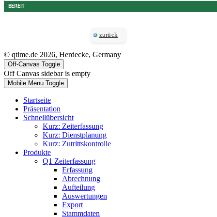
zurück
© qtime.de 2026, Herdecke, Germany
Off-Canvas Toggle
Off Canvas sidebar is empty
Mobile Menu Toggle
Startseite
Präsentation
Schnellübersicht
Kurz: Zeiterfassung
Kurz: Dienstplanung
Kurz: Zutrittskontrolle
Produkte
Q1 Zeiterfassung
Erfassung
Abrechnung
Aufteilung
Auswertungen
Export
Stammdaten