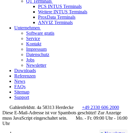
Q1 Terminals
PCS INTUS Terminals
Weitere INTUS Terminals
ProxData Terminals
ANVIZ Terminals
Unternehmen
Software gratis
Service
Kontakt
Impressum
Datenschutz
Jobs
Newsletter
Downloads
Referenzen
News
FAQs
Sitemap
Support
Gahlenfeldstr. 4a 58313 Herdecke
+49 2330 606 2000
Diese E-Mail-Adresse ist vor Spambots geschützt! Zur Anzeige
muss JavaScript eingeschaltet sein.
Mo. - Fr. 09:00 Uhr - 16:00
Uhr