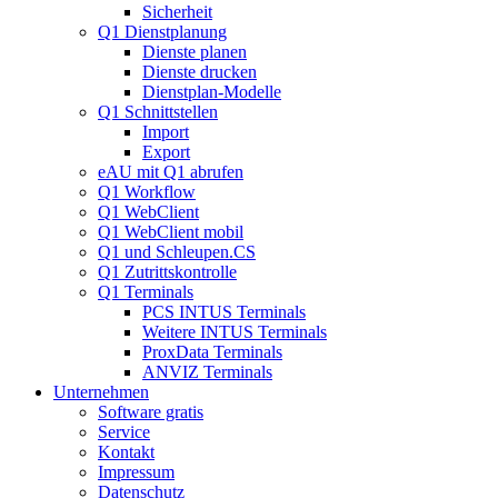
Sicherheit
Q1 Dienstplanung
Dienste planen
Dienste drucken
Dienstplan-Modelle
Q1 Schnittstellen
Import
Export
eAU mit Q1 abrufen
Q1 Workflow
Q1 WebClient
Q1 WebClient mobil
Q1 und Schleupen.CS
Q1 Zutrittskontrolle
Q1 Terminals
PCS INTUS Terminals
Weitere INTUS Terminals
ProxData Terminals
ANVIZ Terminals
Unternehmen
Software gratis
Service
Kontakt
Impressum
Datenschutz