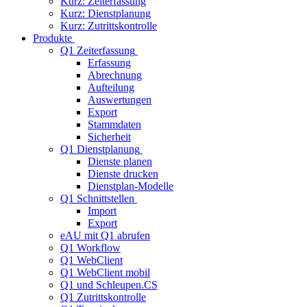
Kurz: Zeiterfassung
Kurz: Dienstplanung
Kurz: Zutrittskontrolle
Produkte
Q1 Zeiterfassung
Erfassung
Abrechnung
Aufteilung
Auswertungen
Export
Stammdaten
Sicherheit
Q1 Dienstplanung
Dienste planen
Dienste drucken
Dienstplan-Modelle
Q1 Schnittstellen
Import
Export
eAU mit Q1 abrufen
Q1 Workflow
Q1 WebClient
Q1 WebClient mobil
Q1 und Schleupen.CS
Q1 Zutrittskontrolle