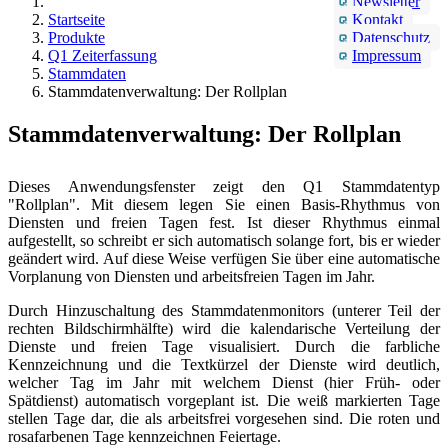
Newsletter
Startseite
Kontakt
Produkte
Datenschutz
Q1 Zeiterfassung
Impressum
Stammdaten
Stammdatenverwaltung: Der Rollplan
Stammdatenverwaltung: Der Rollplan
Dieses Anwendungsfenster zeigt den Q1 Stammdatentyp
"Rollplan". Mit diesem legen Sie einen Basis-Rhythmus von
Diensten und freien Tagen fest. Ist dieser Rhythmus einmal
aufgestellt, so schreibt er sich automatisch solange fort, bis er wieder
geändert wird. Auf diese Weise verfügen Sie über eine automatische
Vorplanung von Diensten und arbeitsfreien Tagen im Jahr.
Durch Hinzuschaltung des Stammdatenmonitors (unterer Teil der
rechten Bildschirmhälfte) wird die kalendarische Verteilung der
Dienste und freien Tage visualisiert. Durch die farbliche
Kennzeichnung und die Textkürzel der Dienste wird deutlich,
welcher Tag im Jahr mit welchem Dienst (hier Früh- oder
Spätdienst) automatisch vorgeplant ist. Die weiß markierten Tage
stellen Tage dar, die als arbeitsfrei vorgesehen sind. Die roten und
rosafarbenen Tage kennzeichnen Feiertage.