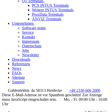
Q1 Terminals
PCS INTUS Terminals
Weitere INTUS Terminals
ProxData Terminals
ANVIZ Terminals
Unternehmen
Software gratis
Service
Kontakt
Impressum
Datenschutz
Jobs
Newsletter
Downloads
Referenzen
News
FAQs
Sitemap
Support
Gahlenfeldstr. 4a 58313 Herdecke
+49 2330 606 2000
Diese E-Mail-Adresse ist vor Spambots geschützt! Zur Anzeige
muss JavaScript eingeschaltet sein.
Mo. - Fr. 09:00 Uhr - 16:00
Uhr