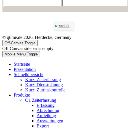
zurück
© qtime.de 2026, Herdecke, Germany
Off-Canvas Toggle
Off Canvas sidebar is empty
Mobile Menu Toggle
Startseite
Präsentation
Schnellübersicht
Kurz: Zeiterfassung
Kurz: Dienstplanung
Kurz: Zutrittskontrolle
Produkte
Q1 Zeiterfassung
Erfassung
Abrechnung
Aufteilung
Auswertungen
Export