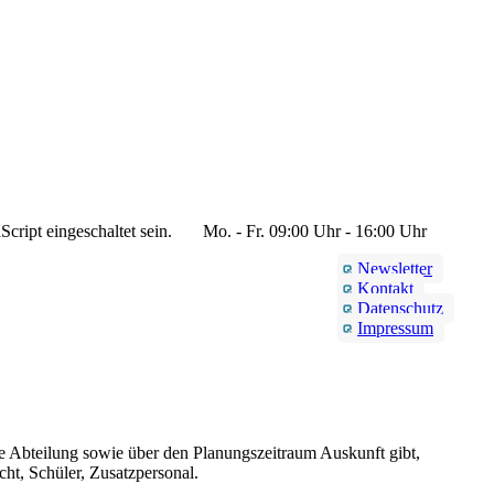
cript eingeschaltet sein.
Mo. - Fr. 09:00 Uhr - 16:00 Uhr
Newsletter
Kontakt
Datenschutz
Impressum
ie Abteilung sowie über den Planungszeitraum Auskunft gibt,
ht, Schüler, Zusatzpersonal.