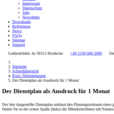
Impressum
Datenschutz
Jobs
Newsletter
Downloads
Referenzen
News
FAQs
Sitemap
Support
Gahlenfeldstr. 4a 58313 Herdecke
+49 2330 606 2000
Di
Startseite
Schnellübersicht
Kurz: Dienstplanung
Der Dienstplan als Ausdruck für 1 Monat
Der Dienstplan als Ausdruck für 1 Monat
Der hier dargestellte Dienstplan umfasst den Planungszeitraum eines
finden Sie in der ersten Spalte (links) die MitarbeiterInnen mit Nam