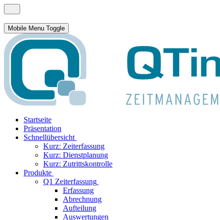
Mobile Menu Toggle
Startseite
Präsentation
Schnellübersicht
Kurz: Zeiterfassung
Kurz: Dienstplanung
Kurz: Zutrittskontrolle
Produkte
Q1 Zeiterfassung
Erfassung
Abrechnung
Aufteilung
Auswertungen