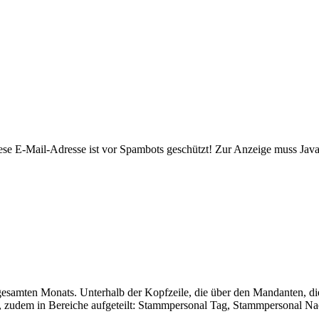
ese E-Mail-Adresse ist vor Spambots geschützt! Zur Anzeige muss JavaS
 gesamten Monats. Unterhalb der Kopfzeile, die über den Mandanten, d
en, zudem in Bereiche aufgeteilt: Stammpersonal Tag, Stammpersonal Nac