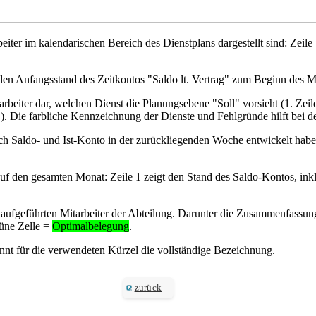
beiter im kalendarischen Bereich des Dienstplans dargestellt sind: Zeile
r den Anfangsstand des Zeitkontos "Saldo lt. Vertrag" zum Beginn des M
arbeiter dar, welchen Dienst die Planungsebene "Soll" vorsieht (1. Ze
 "). Die farbliche Kennzeichnung der Dienste und Fehlgründe hilft bei d
 Saldo- und Ist-Konto in der zurückliegenden Woche entwickelt haben.
 auf den gesamten Monat: Zeile 1 zeigt den Stand des Saldo-Kontos, ink
aufgeführten Mitarbeiter der Abteilung. Darunter die Zusammenfassung 
rüne Zelle =
Optimalbelegung
.
ennt für die verwendeten Kürzel die vollständige Bezeichnung.
zurück