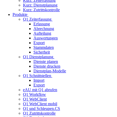
Kurz: Zeiterfassung
Kurz: Dienstplanung
Kurz: Zutrittskontrolle
Produkte
Q1 Zeiterfassung
Erfassung
Abrechnung
Aufteilung
Auswertungen
Export
Stammdaten
Sicherheit
Q1 Dienstplanung
Dienste planen
Dienste drucken
Dienstplan-Modelle
Q1 Schnittstellen
Import
Export
eAU mit Q1 abrufen
Q1 Workflow
Q1 WebClient
Q1 WebClient mobil
Q1 und Schleupen.CS
Q1 Zutrittskontrolle