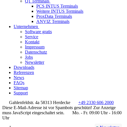
Q1 Terminals
PCS INTUS Terminals
Weitere INTUS Terminals
ProxData Terminals
ANVIZ Terminals
Unternehmen
Software gratis
Service
Kontakt
Impressum
Datenschutz
Jobs
Newsletter
Downloads
Referenzen
News
FAQs
Sitemap
Support
Gahlenfeldstr. 4a 58313 Herdecke
+49 2330 606 2000
Diese E-Mail-Adresse ist vor Spambots geschützt! Zur Anzeige
muss JavaScript eingeschaltet sein.
Mo. - Fr. 09:00 Uhr - 16:00
Uhr