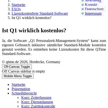
Newsletter
Startseite
Kontakt
FAQs
Datenschutz
Lizenzkostenfreie Standard-Software
Impressum
Ist Q1 wirklich kostenlos?
Ist Q1 wirklich kostenlos?
Ja, die Software „Q1 Personalzeit-Management-System“ kann zum
eigenen Gebrauch inklusive sämtlicher Standard-Module kostenlos
genutzt werden. Es entstehen keine Lizenzkosten für diese QTime
Standard-Software.
© qtime.de 2026, Herdecke, Germany
Off-Canvas Toggle
Off Canvas sidebar is empty
Mobile Menu Toggle
Startseite
Präsentation
Schnellübersicht
Kurz: Zeiterfassung
Kurz: Dienstplanung
Kurz: Zutrittskontrolle