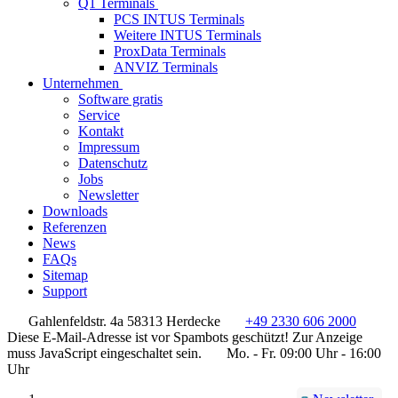
Q1 Terminals
PCS INTUS Terminals
Weitere INTUS Terminals
ProxData Terminals
ANVIZ Terminals
Unternehmen
Software gratis
Service
Kontakt
Impressum
Datenschutz
Jobs
Newsletter
Downloads
Referenzen
News
FAQs
Sitemap
Support
Gahlenfeldstr. 4a 58313 Herdecke
+49 2330 606 2000
Diese E-Mail-Adresse ist vor Spambots geschützt! Zur Anzeige
muss JavaScript eingeschaltet sein.
Mo. - Fr. 09:00 Uhr - 16:00
Uhr