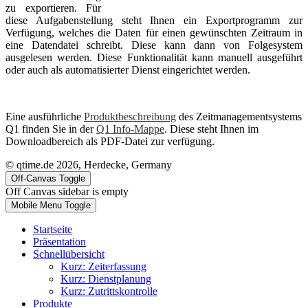
zu exportieren. Für
diese Aufgabenstellung steht Ihnen ein Exportprogramm zur
Verfügung, welches die Daten für einen gewünschten Zeitraum in
eine Datendatei schreibt. Diese kann dann von Folgesystem
ausgelesen werden. Diese Funktionalität kann manuell ausgeführt
oder auch als automatisierter Dienst eingerichtet werden.
Eine ausführliche
Produktbeschreibung
des Zeitmanagementsystems
Q1 finden Sie in der
Q1 Info-Mappe
. Diese steht Ihnen im
Downloadbereich als PDF-Datei zur verfügung.
© qtime.de 2026, Herdecke, Germany
Off-Canvas Toggle
Off Canvas sidebar is empty
Mobile Menu Toggle
Startseite
Präsentation
Schnellübersicht
Kurz: Zeiterfassung
Kurz: Dienstplanung
Kurz: Zutrittskontrolle
Produkte