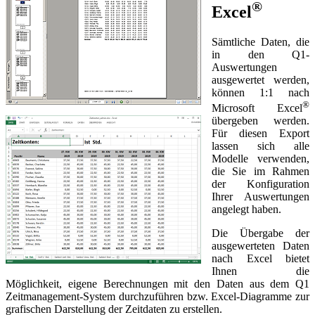
®
Excel
Sämtliche Daten, die
in den Q1-
Auswertungen
ausgewertet werden,
können 1:1 nach
®
Microsoft Excel
übergeben werden.
Für diesen Export
lassen sich alle
Modelle verwenden,
die Sie im Rahmen
der Konfiguration
Ihrer Auswertungen
angelegt haben.
Die Übergabe der
ausgewerteten Daten
nach Excel bietet
Ihnen die
Möglichkeit, eigene Berechnungen mit den Daten aus dem Q1
Zeitmanagement-System durchzuführen bzw. Excel-Diagramme zur
grafischen Darstellung der Zeitdaten zu erstellen.