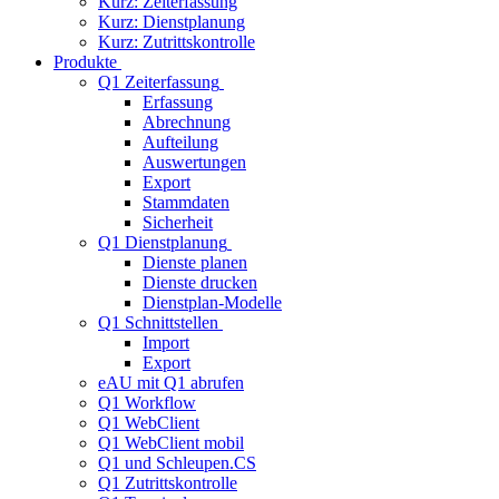
Kurz: Zeiterfassung
Kurz: Dienstplanung
Kurz: Zutrittskontrolle
Produkte
Q1 Zeiterfassung
Erfassung
Abrechnung
Aufteilung
Auswertungen
Export
Stammdaten
Sicherheit
Q1 Dienstplanung
Dienste planen
Dienste drucken
Dienstplan-Modelle
Q1 Schnittstellen
Import
Export
eAU mit Q1 abrufen
Q1 Workflow
Q1 WebClient
Q1 WebClient mobil
Q1 und Schleupen.CS
Q1 Zutrittskontrolle