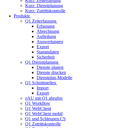
Kurz: Zeiterfassung
Kurz: Dienstplanung
Kurz: Zutrittskontrolle
Produkte
Q1 Zeiterfassung
Erfassung
Abrechnung
Aufteilung
Auswertungen
Export
Stammdaten
Sicherheit
Q1 Dienstplanung
Dienste planen
Dienste drucken
Dienstplan-Modelle
Q1 Schnittstellen
Import
Export
eAU mit Q1 abrufen
Q1 Workflow
Q1 WebClient
Q1 WebClient mobil
Q1 und Schleupen.CS
Q1 Zutrittskontrolle