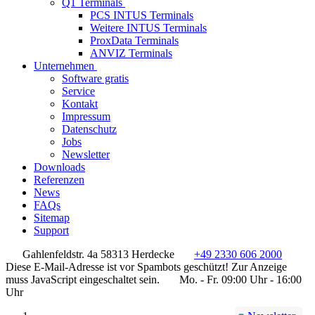
Q1 Terminals
PCS INTUS Terminals
Weitere INTUS Terminals
ProxData Terminals
ANVIZ Terminals
Unternehmen
Software gratis
Service
Kontakt
Impressum
Datenschutz
Jobs
Newsletter
Downloads
Referenzen
News
FAQs
Sitemap
Support
Gahlenfeldstr. 4a 58313 Herdecke
+49 2330 606 2000
Diese E-Mail-Adresse ist vor Spambots geschützt! Zur Anzeige
muss JavaScript eingeschaltet sein.
Mo. - Fr. 09:00 Uhr - 16:00
Uhr