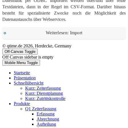
Datenbank per ODBC importiert werden oder/und über reine
Textdateien, dann in der Regel im CSV-Format. Darüber hinaus
besteht für spezialisierte Zwecke noch die Möglichkeit des
Datenaustauschs über Webservices.
Weiterlesen: Import
© qtime.de 2026, Herdecke, Germany
Off-Canvas Toggle
Off Canvas sidebar is empty
Mobile Menu Toggle
Startseite
Präsentation
Schnellübersicht
Kurz: Zeiterfassung
Kurz: Dienstplanung
Kurz: Zutrittskontrolle
Produkte
Q1 Zeiterfassung
Erfassung
Abrechnung
Aufteilung