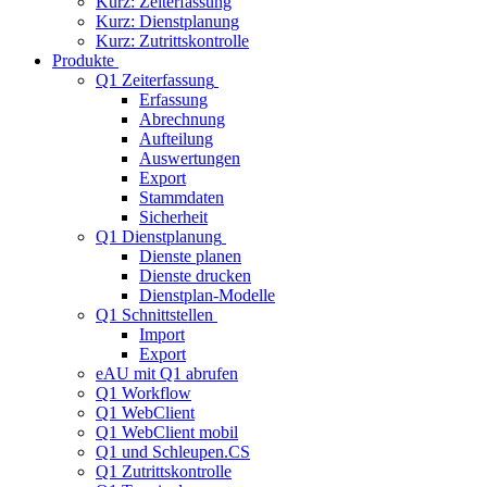
Kurz: Zeiterfassung
Kurz: Dienstplanung
Kurz: Zutrittskontrolle
Produkte
Q1 Zeiterfassung
Erfassung
Abrechnung
Aufteilung
Auswertungen
Export
Stammdaten
Sicherheit
Q1 Dienstplanung
Dienste planen
Dienste drucken
Dienstplan-Modelle
Q1 Schnittstellen
Import
Export
eAU mit Q1 abrufen
Q1 Workflow
Q1 WebClient
Q1 WebClient mobil
Q1 und Schleupen.CS
Q1 Zutrittskontrolle