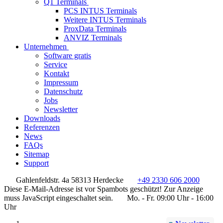
Q1 Terminals
PCS INTUS Terminals
Weitere INTUS Terminals
ProxData Terminals
ANVIZ Terminals
Unternehmen
Software gratis
Service
Kontakt
Impressum
Datenschutz
Jobs
Newsletter
Downloads
Referenzen
News
FAQs
Sitemap
Support
Gahlenfeldstr. 4a 58313 Herdecke
+49 2330 606 2000
Diese E-Mail-Adresse ist vor Spambots geschützt! Zur Anzeige
muss JavaScript eingeschaltet sein.
Mo. - Fr. 09:00 Uhr - 16:00
Uhr