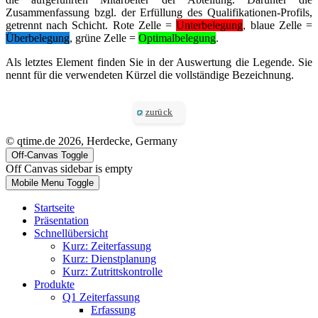
Zusammenfassung bzgl. der Erfüllung des Qualifikationen-Profils,
getrennt nach Schicht. Rote Zelle =
Unterbelegung
, blaue Zelle =
Überbelegung
, grüne Zelle =
Optimalbelegung
.
Als letztes Element finden Sie in der Auswertung die Legende. Sie
nennt für die verwendeten Kürzel die vollständige Bezeichnung.
zurück
© qtime.de 2026, Herdecke, Germany
Off-Canvas Toggle
Off Canvas sidebar is empty
Mobile Menu Toggle
Startseite
Präsentation
Schnellübersicht
Kurz: Zeiterfassung
Kurz: Dienstplanung
Kurz: Zutrittskontrolle
Produkte
Q1 Zeiterfassung
Erfassung