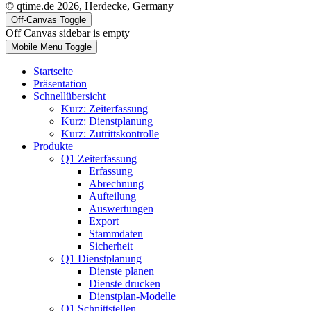
© qtime.de 2026, Herdecke, Germany
Off-Canvas Toggle
Off Canvas sidebar is empty
Mobile Menu Toggle
Startseite
Präsentation
Schnellübersicht
Kurz: Zeiterfassung
Kurz: Dienstplanung
Kurz: Zutrittskontrolle
Produkte
Q1 Zeiterfassung
Erfassung
Abrechnung
Aufteilung
Auswertungen
Export
Stammdaten
Sicherheit
Q1 Dienstplanung
Dienste planen
Dienste drucken
Dienstplan-Modelle
Q1 Schnittstellen