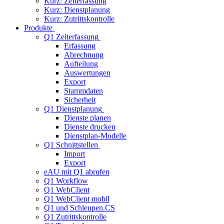
Kurz: Zeiterfassung
Kurz: Dienstplanung
Kurz: Zutrittskontrolle
Produkte
Q1 Zeiterfassung
Erfassung
Abrechnung
Aufteilung
Auswertungen
Export
Stammdaten
Sicherheit
Q1 Dienstplanung
Dienste planen
Dienste drucken
Dienstplan-Modelle
Q1 Schnittstellen
Import
Export
eAU mit Q1 abrufen
Q1 Workflow
Q1 WebClient
Q1 WebClient mobil
Q1 und Schleupen.CS
Q1 Zutrittskontrolle