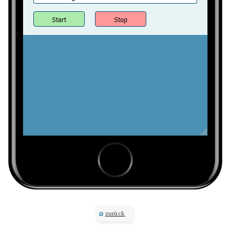
zurück