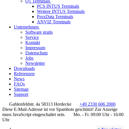
Q1 Terminals
PCS INTUS Terminals
Weitere INTUS Terminals
ProxData Terminals
ANVIZ Terminals
Unternehmen
Software gratis
Service
Kontakt
Impressum
Datenschutz
Jobs
Newsletter
Downloads
Referenzen
News
FAQs
Sitemap
Support
Gahlenfeldstr. 4a 58313 Herdecke
+49 2330 606 2000
Diese E-Mail-Adresse ist vor Spambots geschützt! Zur Anzeige
muss JavaScript eingeschaltet sein.
Mo. - Fr. 09:00 Uhr - 16:00
Uhr