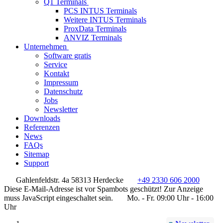
Q1 Terminals
PCS INTUS Terminals
Weitere INTUS Terminals
ProxData Terminals
ANVIZ Terminals
Unternehmen
Software gratis
Service
Kontakt
Impressum
Datenschutz
Jobs
Newsletter
Downloads
Referenzen
News
FAQs
Sitemap
Support
Gahlenfeldstr. 4a 58313 Herdecke
+49 2330 606 2000
Diese E-Mail-Adresse ist vor Spambots geschützt! Zur Anzeige
muss JavaScript eingeschaltet sein.
Mo. - Fr. 09:00 Uhr - 16:00
Uhr