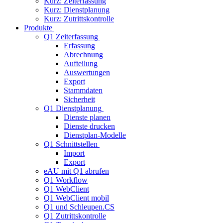
Kurz: Zeiterfassung
Kurz: Dienstplanung
Kurz: Zutrittskontrolle
Produkte
Q1 Zeiterfassung
Erfassung
Abrechnung
Aufteilung
Auswertungen
Export
Stammdaten
Sicherheit
Q1 Dienstplanung
Dienste planen
Dienste drucken
Dienstplan-Modelle
Q1 Schnittstellen
Import
Export
eAU mit Q1 abrufen
Q1 Workflow
Q1 WebClient
Q1 WebClient mobil
Q1 und Schleupen.CS
Q1 Zutrittskontrolle