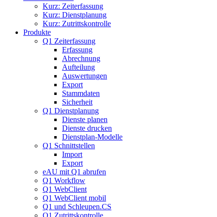
Kurz: Zeiterfassung
Kurz: Dienstplanung
Kurz: Zutrittskontrolle
Produkte
Q1 Zeiterfassung
Erfassung
Abrechnung
Aufteilung
Auswertungen
Export
Stammdaten
Sicherheit
Q1 Dienstplanung
Dienste planen
Dienste drucken
Dienstplan-Modelle
Q1 Schnittstellen
Import
Export
eAU mit Q1 abrufen
Q1 Workflow
Q1 WebClient
Q1 WebClient mobil
Q1 und Schleupen.CS
Q1 Zutrittskontrolle