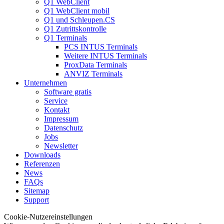
Q1 WebClient
Q1 WebClient mobil
Q1 und Schleupen.CS
Q1 Zutrittskontrolle
Q1 Terminals
PCS INTUS Terminals
Weitere INTUS Terminals
ProxData Terminals
ANVIZ Terminals
Unternehmen
Software gratis
Service
Kontakt
Impressum
Datenschutz
Jobs
Newsletter
Downloads
Referenzen
News
FAQs
Sitemap
Support
Cookie-Nutzereinstellungen