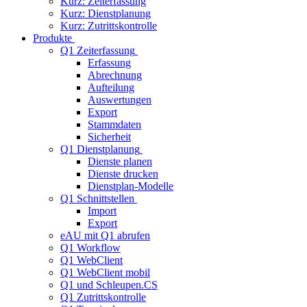
Kurz: Zeiterfassung
Kurz: Dienstplanung
Kurz: Zutrittskontrolle
Produkte
Q1 Zeiterfassung
Erfassung
Abrechnung
Aufteilung
Auswertungen
Export
Stammdaten
Sicherheit
Q1 Dienstplanung
Dienste planen
Dienste drucken
Dienstplan-Modelle
Q1 Schnittstellen
Import
Export
eAU mit Q1 abrufen
Q1 Workflow
Q1 WebClient
Q1 WebClient mobil
Q1 und Schleupen.CS
Q1 Zutrittskontrolle