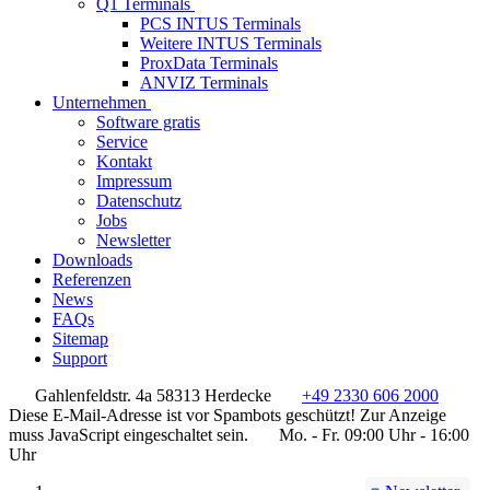
Q1 Terminals
PCS INTUS Terminals
Weitere INTUS Terminals
ProxData Terminals
ANVIZ Terminals
Unternehmen
Software gratis
Service
Kontakt
Impressum
Datenschutz
Jobs
Newsletter
Downloads
Referenzen
News
FAQs
Sitemap
Support
Gahlenfeldstr. 4a 58313 Herdecke
+49 2330 606 2000
Diese E-Mail-Adresse ist vor Spambots geschützt! Zur Anzeige
muss JavaScript eingeschaltet sein.
Mo. - Fr. 09:00 Uhr - 16:00
Uhr