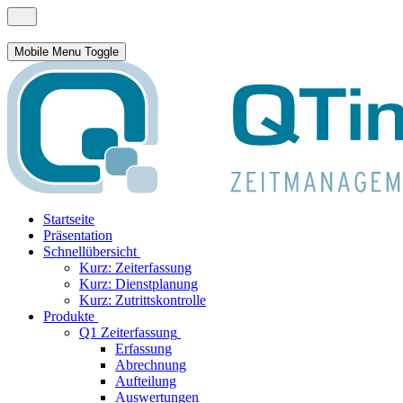
Mobile Menu Toggle
Startseite
Präsentation
Schnellübersicht
Kurz: Zeiterfassung
Kurz: Dienstplanung
Kurz: Zutrittskontrolle
Produkte
Q1 Zeiterfassung
Erfassung
Abrechnung
Aufteilung
Auswertungen