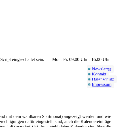
cript eingeschaltet sein.
Mo. - Fr. 09:00 Uhr - 16:00 Uhr
Newsletter
Kontakt
Datenschutz
Impressum
nend mit dem wählbaren Startmonat) angezeigt werden und wie
rechtigungen dafür eingestellt sind, auch die Kalendereinträge
ewählt (markiert ) ist. Im abgebildeten Kalender sind über die