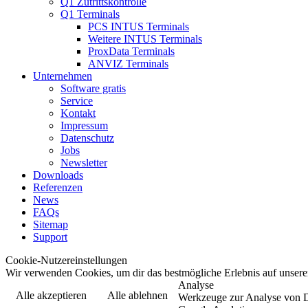
Q1 Zutrittskontrolle
Q1 Terminals
PCS INTUS Terminals
Weitere INTUS Terminals
ProxData Terminals
ANVIZ Terminals
Unternehmen
Software gratis
Service
Kontakt
Impressum
Datenschutz
Jobs
Newsletter
Downloads
Referenzen
News
FAQs
Sitemap
Support
Cookie-Nutzereinstellungen
Wir verwenden Cookies, um dir das bestmögliche Erlebnis auf unserer
Analyse
Alle akzeptieren
Alle ablehnen
Werkzeuge zur Analyse von Dat