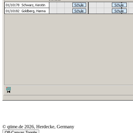
© qtime.de 2026, Herdecke, Germany
Off-Canvas Toggle