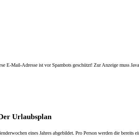
ese E-Mail-Adresse ist vor Spambots geschützt! Zur Anzeige muss JavaS
 Der Urlaubsplan
enderwochen eines Jahres abgebildet. Pro Person werden die bereits ein