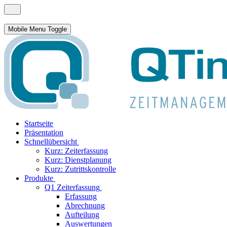
Mobile Menu Toggle
Startseite
Präsentation
Schnellübersicht
Kurz: Zeiterfassung
Kurz: Dienstplanung
Kurz: Zutrittskontrolle
Produkte
Q1 Zeiterfassung
Erfassung
Abrechnung
Aufteilung
Auswertungen