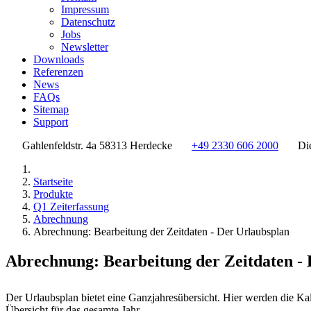
Impressum
Datenschutz
Jobs
Newsletter
Downloads
Referenzen
News
FAQs
Sitemap
Support
Gahlenfeldstr. 4a 58313 Herdecke
+49 2330 606 2000
Di
Startseite
Produkte
Q1 Zeiterfassung
Abrechnung
Abrechnung: Bearbeitung der Zeitdaten - Der Urlaubsplan
Abrechnung: Bearbeitung der Zeitdaten -
Der Urlaubsplan bietet eine Ganzjahresübersicht. Hier werden die Kal
Übersicht für das gesamte Jahr.