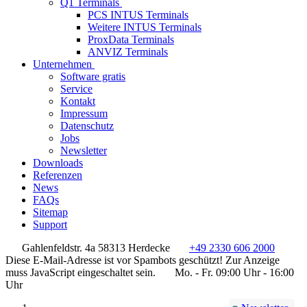
Q1 Terminals
PCS INTUS Terminals
Weitere INTUS Terminals
ProxData Terminals
ANVIZ Terminals
Unternehmen
Software gratis
Service
Kontakt
Impressum
Datenschutz
Jobs
Newsletter
Downloads
Referenzen
News
FAQs
Sitemap
Support
Gahlenfeldstr. 4a 58313 Herdecke
+49 2330 606 2000
Diese E-Mail-Adresse ist vor Spambots geschützt! Zur Anzeige
muss JavaScript eingeschaltet sein.
Mo. - Fr. 09:00 Uhr - 16:00
Uhr