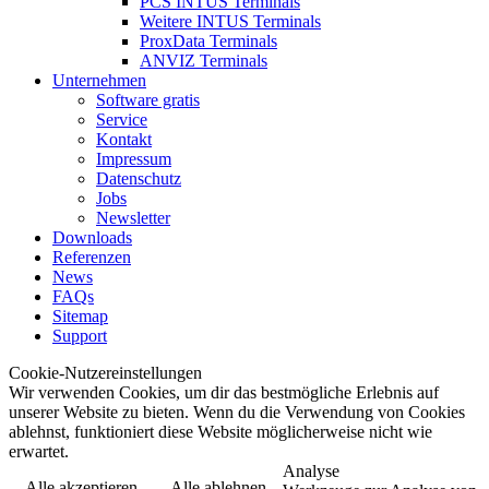
PCS INTUS Terminals
Weitere INTUS Terminals
ProxData Terminals
ANVIZ Terminals
Unternehmen
Software gratis
Service
Kontakt
Impressum
Datenschutz
Jobs
Newsletter
Downloads
Referenzen
News
FAQs
Sitemap
Support
Cookie-Nutzereinstellungen
Wir verwenden Cookies, um dir das bestmögliche Erlebnis auf
unserer Website zu bieten. Wenn du die Verwendung von Cookies
ablehnst, funktioniert diese Website möglicherweise nicht wie
erwartet.
Analyse
Alle akzeptieren
Alle ablehnen