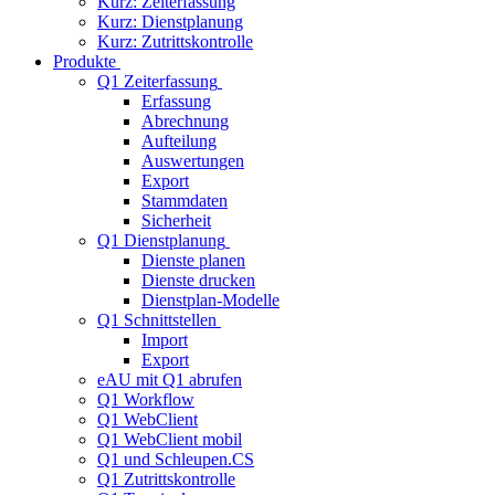
Kurz: Zeiterfassung
Kurz: Dienstplanung
Kurz: Zutrittskontrolle
Produkte
Q1 Zeiterfassung
Erfassung
Abrechnung
Aufteilung
Auswertungen
Export
Stammdaten
Sicherheit
Q1 Dienstplanung
Dienste planen
Dienste drucken
Dienstplan-Modelle
Q1 Schnittstellen
Import
Export
eAU mit Q1 abrufen
Q1 Workflow
Q1 WebClient
Q1 WebClient mobil
Q1 und Schleupen.CS
Q1 Zutrittskontrolle