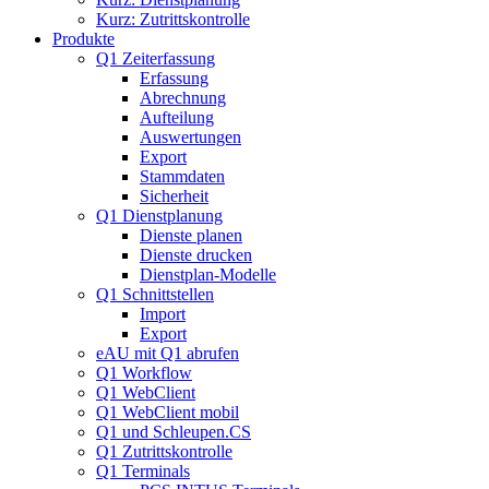
Kurz: Zutrittskontrolle
Produkte
Q1 Zeiterfassung
Erfassung
Abrechnung
Aufteilung
Auswertungen
Export
Stammdaten
Sicherheit
Q1 Dienstplanung
Dienste planen
Dienste drucken
Dienstplan-Modelle
Q1 Schnittstellen
Import
Export
eAU mit Q1 abrufen
Q1 Workflow
Q1 WebClient
Q1 WebClient mobil
Q1 und Schleupen.CS
Q1 Zutrittskontrolle
Q1 Terminals