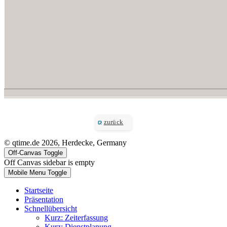
zurück
© qtime.de 2026, Herdecke, Germany
Off-Canvas Toggle
Off Canvas sidebar is empty
Mobile Menu Toggle
Startseite
Präsentation
Schnellübersicht
Kurz: Zeiterfassung
Kurz: Dienstplanung