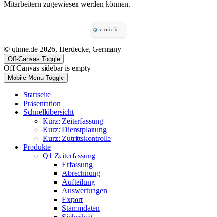
Mitarbeitern zugewiesen werden können.
zurück
© qtime.de 2026, Herdecke, Germany
Off-Canvas Toggle
Off Canvas sidebar is empty
Mobile Menu Toggle
Startseite
Präsentation
Schnellübersicht
Kurz: Zeiterfassung
Kurz: Dienstplanung
Kurz: Zutrittskontrolle
Produkte
Q1 Zeiterfassung
Erfassung
Abrechnung
Aufteilung
Auswertungen
Export
Stammdaten
Sicherheit