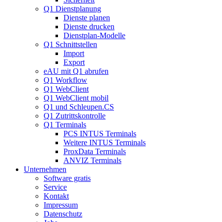
Q1 Dienstplanung
Dienste planen
Dienste drucken
Dienstplan-Modelle
Q1 Schnittstellen
Import
Export
eAU mit Q1 abrufen
Q1 Workflow
Q1 WebClient
Q1 WebClient mobil
Q1 und Schleupen.CS
Q1 Zutrittskontrolle
Q1 Terminals
PCS INTUS Terminals
Weitere INTUS Terminals
ProxData Terminals
ANVIZ Terminals
Unternehmen
Software gratis
Service
Kontakt
Impressum
Datenschutz