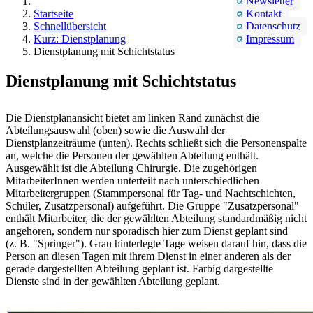
Newsletter
Startseite
Kontakt
Schnellübersicht
Datenschutz
Kurz: Dienstplanung
Impressum
Dienstplanung mit Schichtstatus
Dienstplanung mit Schichtstatus
Die Dienstplanansicht bietet am linken Rand zunächst die
Abteilungsauswahl (oben) sowie die Auswahl der
Dienstplanzeiträume (unten). Rechts schließt sich die Personenspalte
an, welche die Personen der gewählten Abteilung enthält.
Ausgewählt ist die Abteilung Chirurgie. Die zugehörigen
MitarbeiterInnen werden unterteilt nach unterschiedlichen
Mitarbeitergruppen (Stammpersonal für Tag- und Nachtschichten,
Schüler, Zusatzpersonal) aufgeführt. Die Gruppe "Zusatzpersonal"
enthält Mitarbeiter, die der gewählten Abteilung standardmäßig nicht
angehören, sondern nur sporadisch hier zum Dienst geplant sind
(z. B. "Springer"). Grau hinterlegte Tage weisen darauf hin, dass die
Person an diesen Tagen mit ihrem Dienst in einer anderen als der
gerade dargestellten Abteilung geplant ist. Farbig dargestellte
Dienste sind in der gewählten Abteilung geplant.