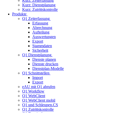
Kurz: Zeiterfassung
Kurz: Dienstplanung
Kurz: Zutrittskontrolle
Produkte
Q1 Zeiterfassung
Erfassung
Abrechnung
Aufteilung
Auswertungen
Export
Stammdaten
Sicherheit
Q1 Dienstplanung
Dienste planen
Dienste drucken
Dienstplan-Modelle
Q1 Schnittstellen
Import
Export
eAU mit Q1 abrufen
Q1 Workflow
Q1 WebClient
Q1 WebClient mobil
Q1 und Schleupen.CS
Q1 Zutrittskontrolle