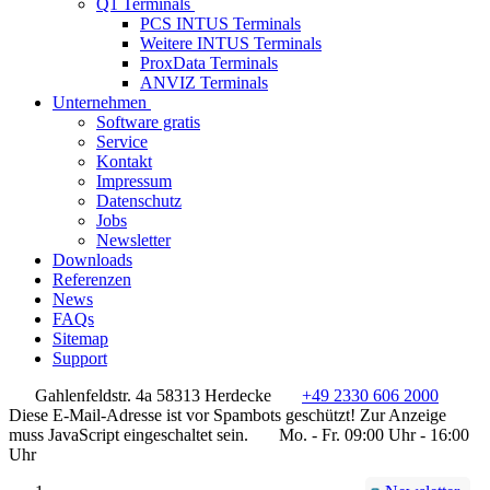
Q1 Terminals
PCS INTUS Terminals
Weitere INTUS Terminals
ProxData Terminals
ANVIZ Terminals
Unternehmen
Software gratis
Service
Kontakt
Impressum
Datenschutz
Jobs
Newsletter
Downloads
Referenzen
News
FAQs
Sitemap
Support
Gahlenfeldstr. 4a 58313 Herdecke
+49 2330 606 2000
Diese E-Mail-Adresse ist vor Spambots geschützt! Zur Anzeige
muss JavaScript eingeschaltet sein.
Mo. - Fr. 09:00 Uhr - 16:00
Uhr